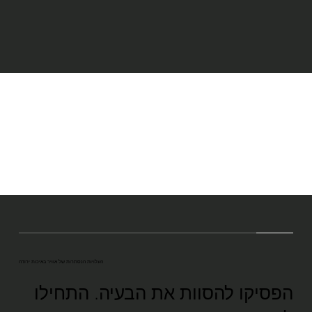
העלויות הנסתרות של אוויר באיכות ירודה
הפסיקו להסוות את הבעיה. התחילו