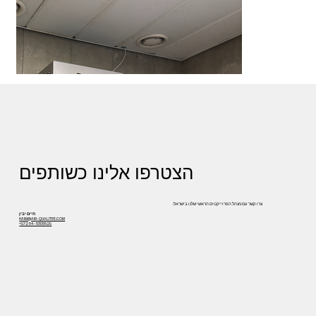
הצטרפו אלינו כשותפים
צרו קשר עם מנהל הפרוייקטים הראשי שלנו בישראל:
חיים יבין
HAIM@AIR-QUALITEE.COM
+972 54-5305529