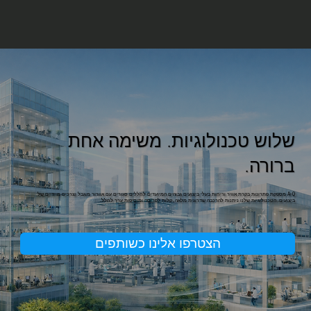
שלוש טכנולוגיות. משימה אחת
ברורה.
A-Q מספקת פתרונות בקרת אוויר וריחות בעלי ביצועים גבוהים המיועדים לחללים סגורים עם אוורור מוגבל וצרכים מיידיים של
ביצועים. הטכנולוגיות שלנו ניתנות להרכבה שדרוגית מלאה, קלות לפריסה ומוסיפות ערך לחלל.
הצטרפו אלינו כשותפים