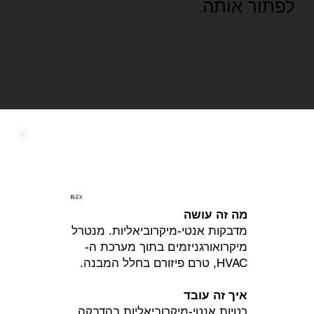
לפתור אותה.
IN-EX
מה זה עושה
מדבקות אנטי-מיקרוביאליות. מנטרל
מיקרואורגניזמים בתוך מערכת ה-
HVAC, טרם פיזורם בחלל המבנה.
איך זה עובד
רטיות אנטי-מיקרוביאליות בהדבקה