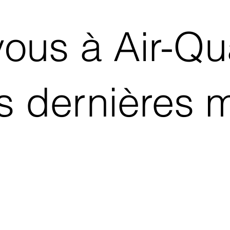
us à Air-Qua
s dernières 