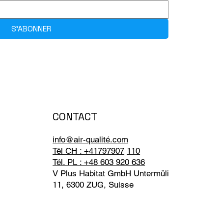
S'ABONNER
CONTACT
info@air-qualité.com
Tél CH : +41797907
110
Tél. PL : +48 603 920 636
V Plus Habitat GmbH Untermüli
11, 6300 ZUG, Suisse