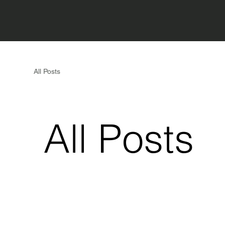
All Posts
All Posts