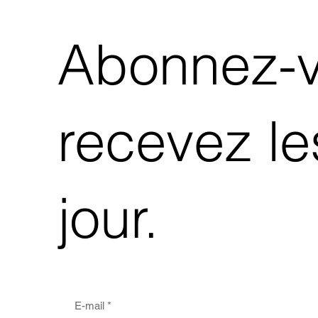
Abonnez-vo
recevez le
jour.
E-mail
*