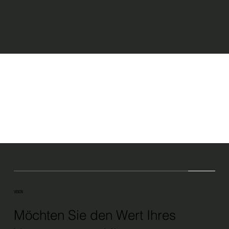
VISION
Möchten Sie den Wert Ihres