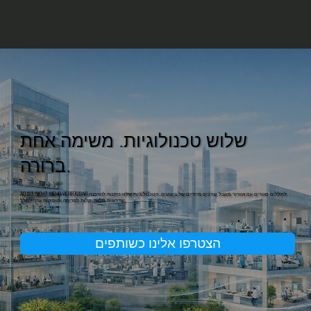
שלוש טכנולוגיות. משימה אחת
ברורה.
AQ IST NICHT MEHR VERFÜGBAR לחללים סגורים עם אוורור מוגבל וצרכים מיידיים של ביצועים. הטכנולוגיות שלנו ניתנות להרכבה
שדרוגית מלאה, קלות לפריסה ומוסיפות ערך לחלל.
הצטרפו אלינו כשותפים