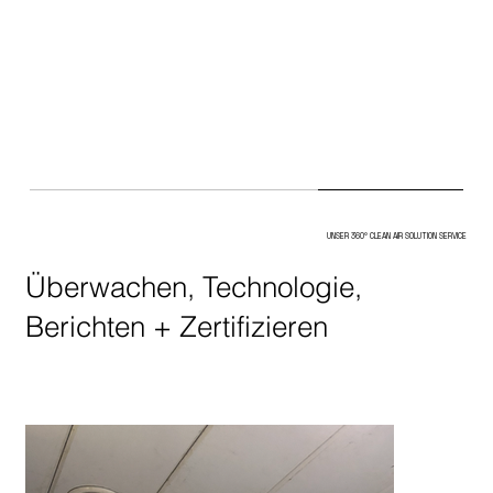
UNSER 360° CLEAN AIR SOLUTION SERVICE
Überwachen, Technologie,
Berichten + Zertifizieren