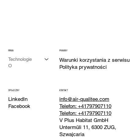
FIRMA
PRAWNY
Technologie
Warunki korzystania z serwisu
O
Polityka prywatności
KONTAKT
SPOŁECZNY
info@air-qualitee.com
LinkedIn
Telefon: +41797907110
Facebook
Telefon: +41797907110
V Plus Habitat GmbH
Untermüli 11, 6300 ZUG,
Szwajcaria