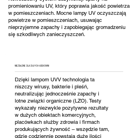
promieniowaniu UV, który poprawia jakość powietrza
w pomieszczeniach. Mocne lampy UV oczyszczają
powietrze w pomieszczeniach, usuwając
nieprzyjemne zapachy i zapobiegając gromadzeniu
się szkodliwych zanieczyszczeń.
NIEZBĘDNE DLA DUŻYCH ŚCIEKOWNI
Dzięki lampom UVV technologia ta
niszczy wirusy, bakterie i pleśń,
neutralizując jednocześnie zapachy i
lotne związki organiczne (LZO). Testy
wykazały niezwykle pozytywne rezultaty
w dużych obiektach komercyjnych,
placówkach służby zdrowia i firmach
produkujących żywność – wszędzie tam,
gdzie codziennie powstają duże ilości