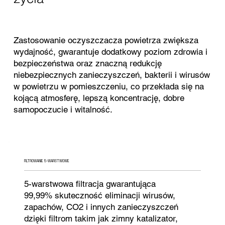
Zastosowanie oczyszczacza powietrza zwiększa
wydajność, gwarantuje dodatkowy poziom zdrowia i
bezpieczeństwa oraz znaczną redukcję
niebezpiecznych zanieczyszczeń, bakterii i wirusów
w powietrzu w pomieszczeniu, co przekłada się na
kojącą atmosferę, lepszą koncentrację, dobre
samopoczucie i witalność.
FILTROWANIE 5-WARSTWOWE
5-warstwowa filtracja gwarantująca
99,99% skuteczność eliminacji wirusów,
zapachów, CO2 i innych zanieczyszczeń
dzięki filtrom takim jak zimny katalizator,