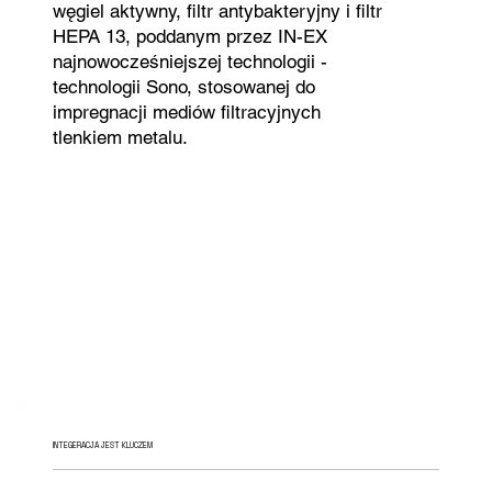
węgiel aktywny, filtr antybakteryjny i filtr
HEPA 13, poddanym przez IN-EX
najnowocześniejszej technologii -
technologii Sono, stosowanej do
impregnacji mediów filtracyjnych
tlenkiem metalu.
INTEGERACJA JEST KLUCZEM