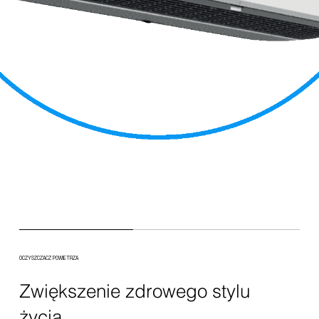
OCZYSZCZACZ POWIETRZA
Zwiększenie zdrowego stylu
życia