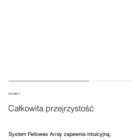
OCZYWISTY
Całkowita przejrzystość
System Fellowes Array zapewnia intuicyjną,