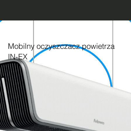
Mobilny oczyszczacz powietrza
IN-EX