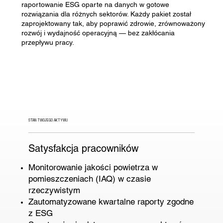
raportowanie ESG oparte na danych w gotowe
rozwiązania dla różnych sektorów. Każdy pakiet został
zaprojektowany tak, aby poprawić zdrowie, zrównoważony
rozwój i wydajność operacyjną — bez zakłócania
przepływu pracy.
STAN TWOJEGO AKTYWU
Satysfakcja pracowników
Monitorowanie jakości powietrza w
pomieszczeniach (IAQ) w czasie
rzeczywistym
Zautomatyzowane kwartalne raporty zgodne
z ESG