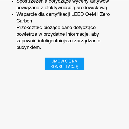
Spostrzeżenia dotyczące wyceny aktywów
powiązane z efektywnością środowiskową
Wsparcie dla certyfikacji LEED O+M i Zero
Carbon
Przekształć bieżące dane dotyczące
powietrza w przydatne informacje, aby
zapewnić inteligentniejsze zarządzanie
budynkiem.
UMÓW SIĘ NA
KONSULTACJĘ